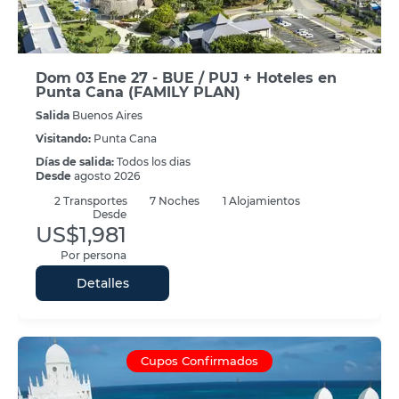
Dom 03 Ene 27 - BUE / PUJ + Hoteles en
Punta Cana (FAMILY PLAN)
Salida
Buenos Aires
Visitando:
Punta Cana
Días de salida:
Todos los dias
Desde
agosto 2026
2
Transportes
7
Noches
1 Alojamientos
Desde
US$1,981
Por persona
Detalles
Cupos Confirmados