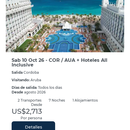
Sab 10 Oct 26 - COR / AUA + Hoteles All
Inclusive
Salida
Cordoba
Visitando:
Aruba
Días de salida:
Todos los dias
Desde
agosto 2026
2
Transportes
7
Noches
1 Alojamientos
Desde
US$2,713
Por persona
Detalles