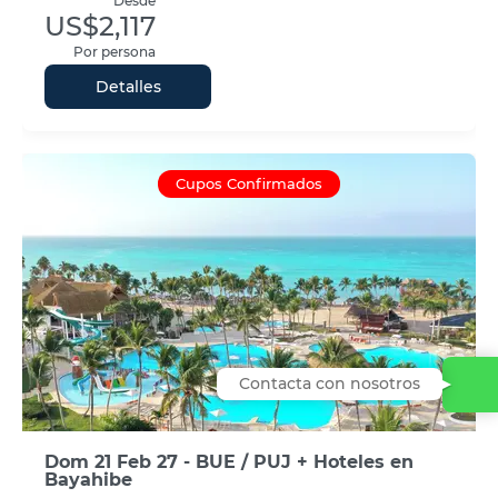
Desde
US$2,117
Por persona
Detalles
Cupos Confirmados
Contacta con nosotros
Dom 21 Feb 27 - BUE / PUJ + Hoteles en
Bayahibe