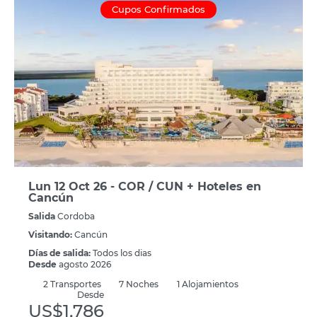
Cupos Confirmados
Lun 12 Oct 26 - COR / CUN + Hoteles en
Cancún
Salida
Cordoba
Visitando:
Cancún
Días de salida:
Todos los dias
Desde
agosto 2026
2
Transportes
7
Noches
1 Alojamientos
Desde
US$1,786