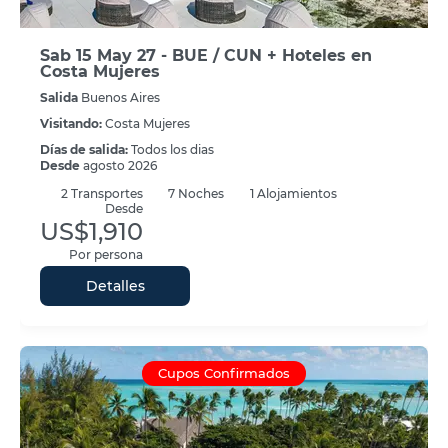
Sab 15 May 27 - BUE / CUN + Hoteles en
Costa Mujeres
Salida
Buenos Aires
Visitando:
Costa Mujeres
Días de salida:
Todos los dias
Desde
agosto 2026
2
Transportes
7
Noches
1 Alojamientos
Desde
US$1,910
Por persona
Detalles
Cupos Confirmados