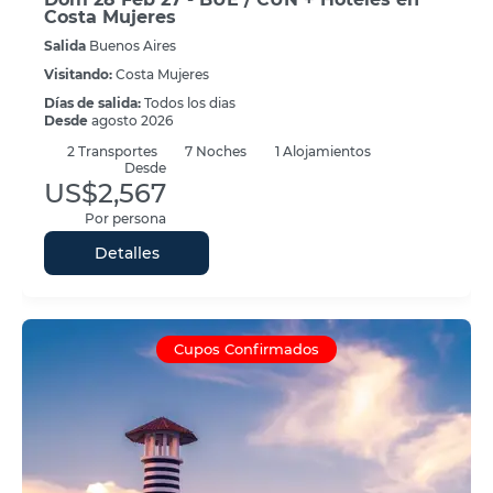
Costa Mujeres
Salida
Buenos Aires
Visitando:
Costa Mujeres
Días de salida:
Todos los dias
Desde
agosto 2026
2
Transportes
7
Noches
1 Alojamientos
Desde
US$2,567
Por persona
Detalles
Cupos Confirmados