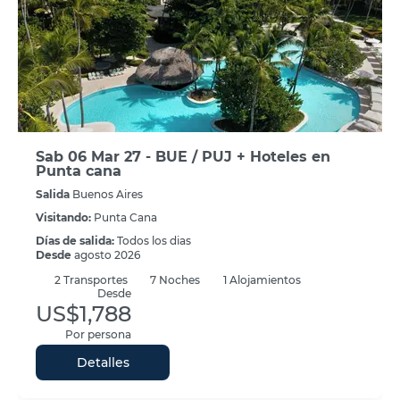
Sab 06 Mar 27 - BUE / PUJ + Hoteles en
Punta cana
Salida
Buenos Aires
Visitando:
Punta Cana
Días de salida:
Todos los dias
Desde
agosto 2026
2
Transportes
7
Noches
1 Alojamientos
Desde
US$1,788
Por persona
Detalles