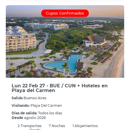
Cupos Confirmados
Lun 22 Feb 27 - BUE / CUN + Hoteles en
Playa del Carmen
Salida
Buenos Aires
Visitando:
Playa Del Carmen
Días de salida:
Todos los dias
Desde
agosto 2026
2
Transportes
7
Noches
1 Alojamientos