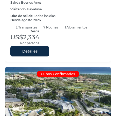
Salida
Buenos Aires
Visitando:
Bayahíbe
Días de salida:
Todos los dias
Desde
agosto 2026
2
Transportes
7
Noches
1 Alojamientos
Desde
US$2,334
Por persona
Detalles
Cupos Confirmados