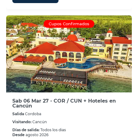
Cupos Confirmados
Sab 06 Mar 27 - COR / CUN + Hoteles en
Cancún
Salida
Cordoba
Visitando:
Cancún
Días de salida:
Todos los dias
Desde
agosto 2026