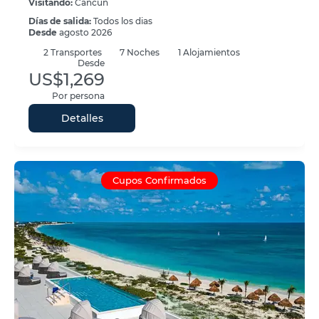
Visitando:
Cancún
Días de salida:
Todos los dias
Desde
agosto 2026
2
Transportes
7
Noches
1 Alojamientos
Desde
US$1,269
Por persona
Detalles
Cupos Confirmados