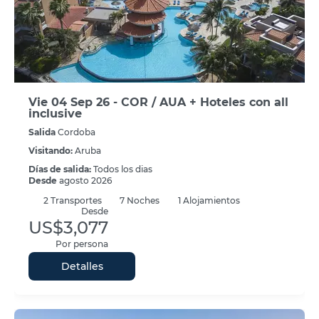
Vie 04 Sep 26 - COR / AUA + Hoteles con all
inclusive
Salida
Cordoba
Visitando:
Aruba
Días de salida:
Todos los dias
Desde
agosto 2026
2
Transportes
7
Noches
1 Alojamientos
Desde
US$3,077
Por persona
Detalles