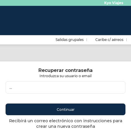
Kyo Viajes
Salidas grupales
Caribe c/ aéreos
Recuperar contraseña
Introduzca su usuario o email
Continuar
Recibirá un correo electrónico con instrucciones para
crear una nueva contraseña