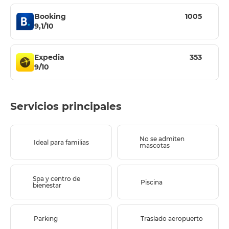
Booking
1005
9,1/10
Expedia
353
9/10
Servicios principales
No se admiten
Ideal para familias
mascotas
Spa y centro de
Piscina
bienestar
Parking
Traslado aeropuerto