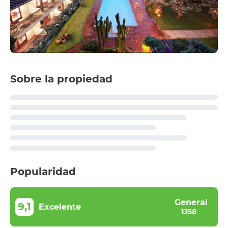
Sobre la propiedad
Popularidad
General
9,1
Excelente
1358