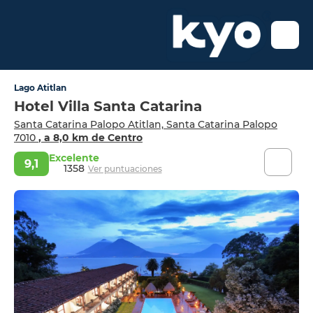
Lago Atitlan
Hotel Villa Santa Catarina
Santa Catarina Palopo Atitlan, Santa Catarina Palopo
7010
, a 8,0 km de Centro
Excelente
9,1
1358
Ver puntuaciones