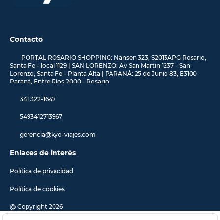
Contacto
PORTAL ROSARIO SHOPPING: Nansen 323, S2013APG Rosario,
Santa Fe - local 1129 | SAN LORENZO: Av San Martin 1237 - San
Lorenzo, Santa Fe - Planta Alta | PARANÁ: 25 de Junio 83, E3100
Paraná, Entre Ríos 2000 - Rosario
341 322-1647
5493412713967
gerencia@kyo-viajes.com
Enlaces de interés
Política de privacidad
Política de cookies
@ Copyright 2026