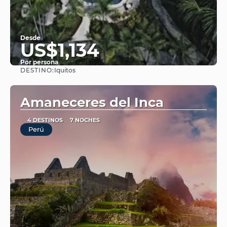
Desde
US$1,134
Por persona
DESTINO:
Iquitos
Ver
Amaneceres del Inca
4 DESTINOS
7 NOCHES
Perú