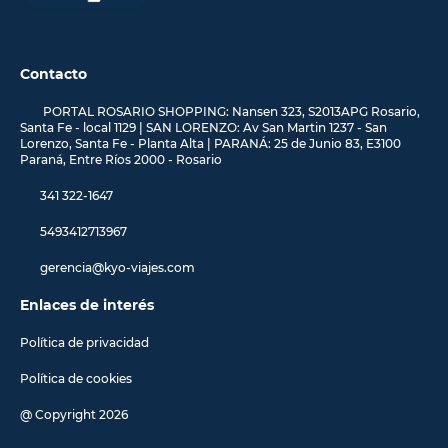
Contacto
PORTAL ROSARIO SHOPPING: Nansen 323, S2013APG Rosario,
Santa Fe - local 1129 | SAN LORENZO: Av San Martin 1237 - San
Lorenzo, Santa Fe - Planta Alta | PARANÁ: 25 de Junio 83, E3100
Paraná, Entre Ríos 2000 - Rosario
341 322-1647
5493412713967
gerencia@kyo-viajes.com
Enlaces de interés
Política de privacidad
Política de cookies
@ Copyright 2026