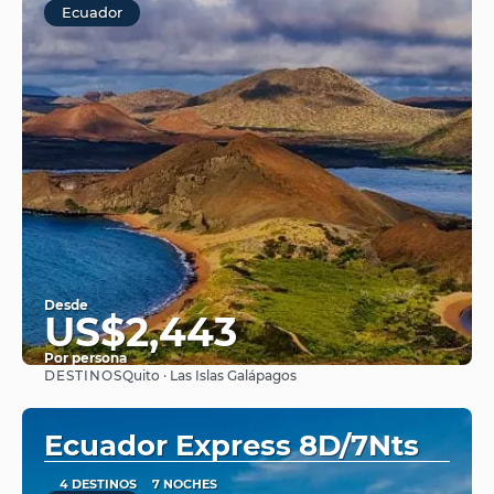
Ecuador
Desde
US$2,443
Por persona
DESTINOS
Quito · Las Islas Galápagos
Ver
Ecuador Express 8D/7Nts
4 DESTINOS
7 NOCHES