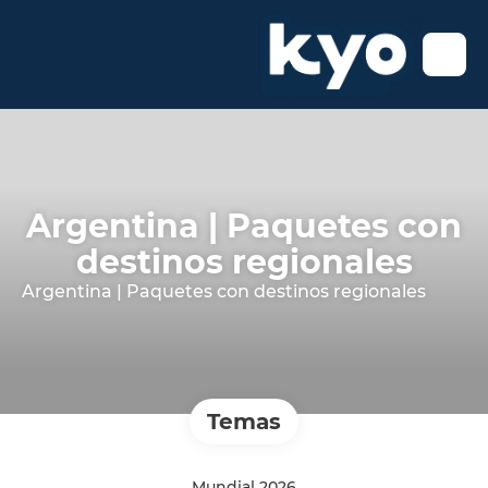
Argentina | Paquetes con
destinos regionales
Argentina | Paquetes con destinos regionales
Temas
Mundial 2026