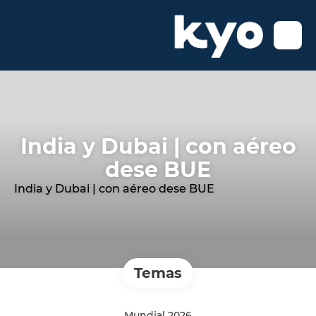
India y Dubai | con aéreo
dese BUE
India y Dubai | con aéreo dese BUE
Temas
Mundial 2026