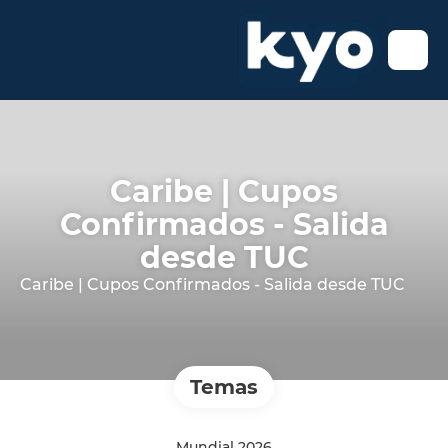
Caribe | Cupos
Confirmados - Salida
desde TUC
Caribe | Cupos Confirmados - Salida desde TUC
Temas
Mundial 2026