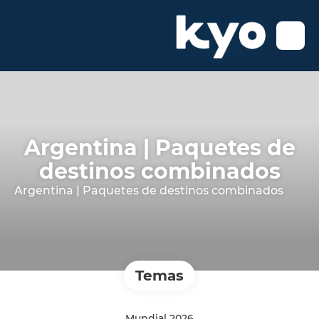
Argentina | Paquetes de
destinos combinados
Argentina | Paquetes de destinos combinados
Temas
Mundial 2026